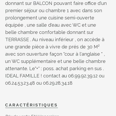
donnant sur BALCON pouvant faire office d'un
premier séjour ou chambre 1 avec dans son
prolongement une cuisine semi-ouverte
équipée , une salle d'eau avec WC et une
belle chambre confortable donnant sur
TERRASSE . Au niveau inférieur , on accède à
une grande pièce à vivre de prés de 30 M²
avec son ouverture façon "cour à l'anglaise " ,
un WC supplémentaire et une belle chambre
attenante. Le"+" : poss. achat parking en sus .
IDEAL FAMILLE ! contact au 06.99.92.39.12 ou
06.24.53.23.48 ou 06.29.28.34.18
CARACTÉRISTIQUES