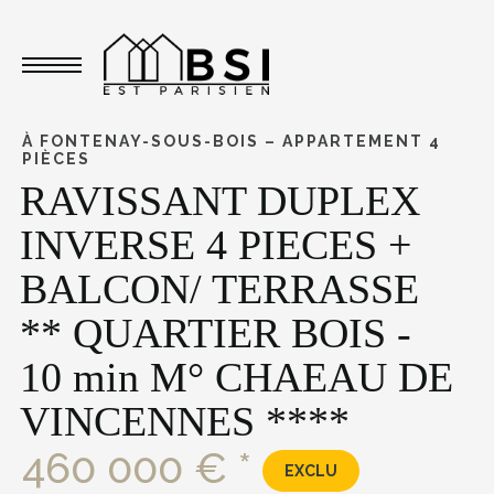
Toggle navigation
À FONTENAY-SOUS-BOIS – APPARTEMENT 4
PIÈCES
RAVISSANT DUPLEX
INVERSE 4 PIECES +
BALCON/ TERRASSE
** QUARTIER BOIS -
10 min M° CHAEAU DE
VINCENNES ****
460 000 € *
EXCLU