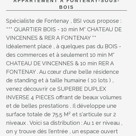
APPARTEMENT À
FONTENAY-SOUS-
BOIS
Spécialiste de Fontenay , BSI vous propose :
*** QUARTIER BOIS - 10 min M° CHATEAU DE
VINCENNES & RER A FONTENAY **
Idéalement placé , à quelques pas du BOIS -
des commerces et à seulement 10 min M°
CHATEAU DE VINCENNES & 10 min RER A
FONTENAY . Au cœur d'une belle résidence
de standing et à taille humaine ( 10 lots ) ,
venez découvrir ce SUPERBE DUPLEX
INVERSE 4 PIECES offrant de beaux volumes
et de belles prestations . Il développe une
surface totale de 75.5 M² et s'articule sur 2
niveaux . Voici sa distribution : Au 1 er niveau ,
on y trouve dés l'entrée , un espace ouvert