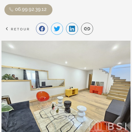
06.99.92.39.12
RETOUR