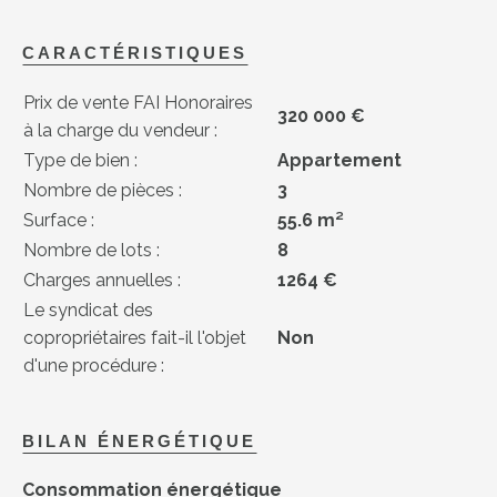
CARACTÉRISTIQUES
Prix de vente FAI Honoraires
320 000 €
à la charge du vendeur :
Type de bien :
Appartement
Nombre de pièces :
3
Surface :
55.6 m²
Nombre de lots :
8
Charges annuelles :
1264 €
Le syndicat des
copropriétaires fait-il l'objet
Non
d'une procédure :
BILAN ÉNERGÉTIQUE
Consommation énergétique