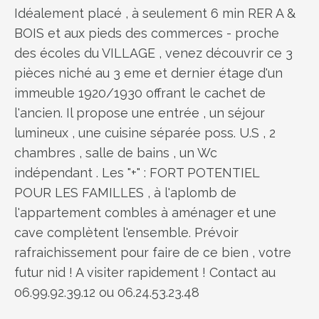
Idéalement placé , à seulement 6 min RER A &
BOIS et aux pieds des commerces - proche
des écoles du VILLAGE , venez découvrir ce 3
pièces niché au 3 eme et dernier étage d'un
immeuble 1920/1930 offrant le cachet de
l'ancien. Il propose une entrée , un séjour
lumineux , une cuisine séparée poss. U.S , 2
chambres , salle de bains , un Wc
indépendant . Les "+" : FORT POTENTIEL
POUR LES FAMILLES , à l'aplomb de
l'appartement combles à aménager et une
cave complètent l'ensemble. Prévoir
rafraichissement pour faire de ce bien , votre
futur nid ! A visiter rapidement ! Contact au
06.99.92.39.12 ou 06.24.53.23.48