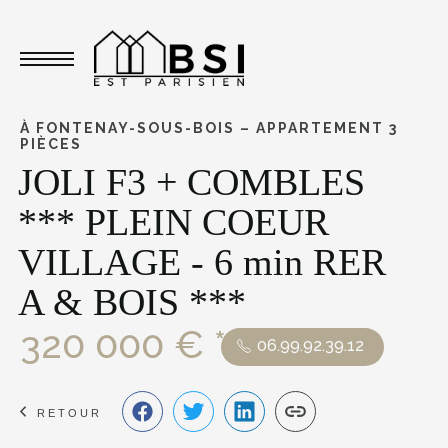
Toggle navigation
À FONTENAY-SOUS-BOIS – APPARTEMENT 3
PIÈCES
JOLI F3 + COMBLES
*** PLEIN COEUR
VILLAGE - 6 min RER
A & BOIS ***
320 000 € *
06.99.92.39.12
RETOUR