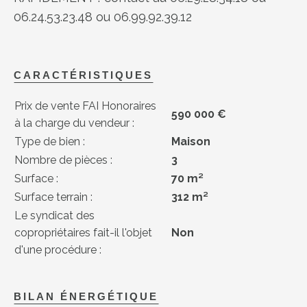
06.24.53.23.48 ou 06.99.92.39.12
CARACTÉRISTIQUES
Prix de vente FAI Honoraires
590 000 €
à la charge du vendeur :
Type de bien :
Maison
Nombre de pièces :
3
Surface :
70 m²
Surface terrain :
312 m²
Le syndicat des
copropriétaires fait-il l'objet
Non
d'une procédure :
BILAN ÉNERGÉTIQUE