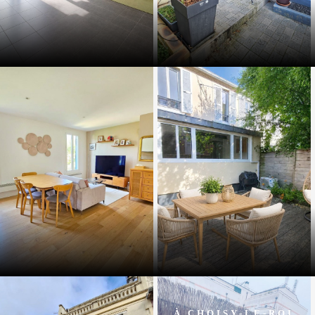
À CHOISY-LE-ROI,