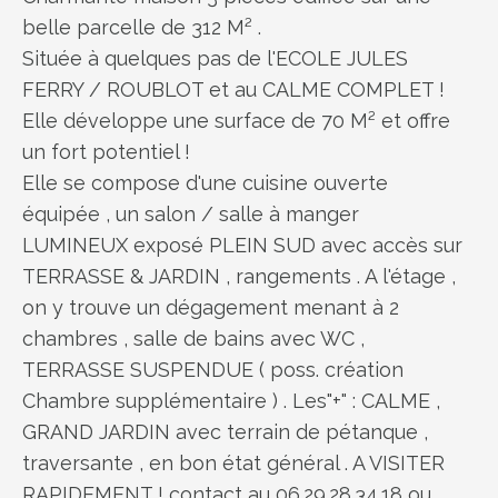
belle parcelle de 312 M² .
Située à quelques pas de l'ECOLE JULES
FERRY / ROUBLOT et au CALME COMPLET !
Elle développe une surface de 70 M² et offre
un fort potentiel !
Elle se compose d'une cuisine ouverte
équipée , un salon / salle à manger
LUMINEUX exposé PLEIN SUD avec accès sur
TERRASSE & JARDIN , rangements . A l'étage ,
on y trouve un dégagement menant à 2
chambres , salle de bains avec WC ,
TERRASSE SUSPENDUE ( poss. création
Chambre supplémentaire ) . Les"+" : CALME ,
GRAND JARDIN avec terrain de pétanque ,
traversante , en bon état général . A VISITER
RAPIDEMENT ! contact au 06.29.28.34.18 ou