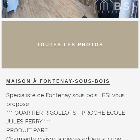
TOUTES LES PHOTOS
MAISON À
FONTENAY-SOUS-BOIS
Spécialiste de Fontenay sous bois , BSI vous
propose :
*** QUARTIER RIGOLLOTS - PROCHE ECOLE
JULES FERRY ***
PRODUIT RARE !
Charmante maison 3 pièces édifiée sur une