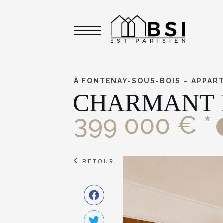
Toggle navigation
À FONTENAY-SOUS-BOIS – APPAR
CHARMANT 
399 000 € *
RETOUR