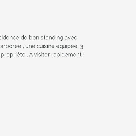
ésidence de bon standing avec
arborée , une cuisine équipée, 3
propriété . A visiter rapidement !