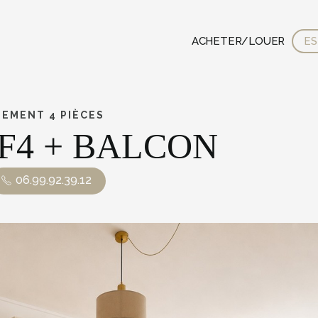
ACHETER/LOUER
ES
TEMENT 4 PIÈCES
F4 + BALCON
06.99.92.39.12