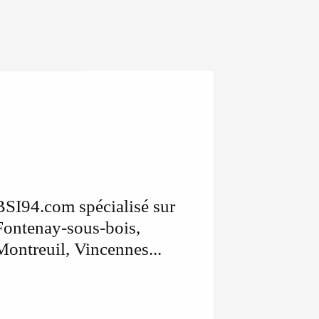
BSI94.com spécialisé sur
Fontenay-sous-bois,
Montreuil, Vincennes...