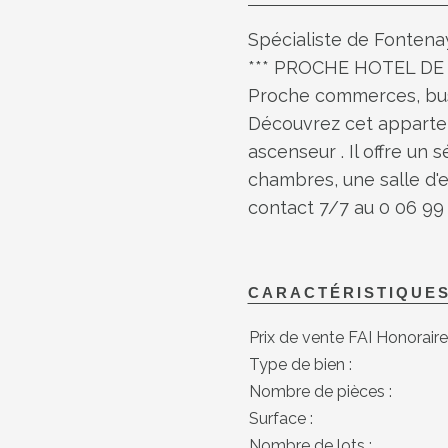
Spécialiste de Fontenay
*** PROCHE HOTEL DE 
Proche commerces, bus
Découvrez cet appartem
ascenseur . Il offre un
chambres, une salle d'ea
contact 7/7 au 0 06 99 
CARACTÉRISTIQUE
Prix de vente FAI Honoraire
Type de bien :
Nombre de pièces :
Surface :
Nombre de lots :