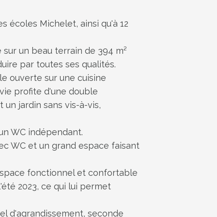
écoles Michelet, ainsi qu'à 12
 sur un beau terrain de 394 m²
uire par toutes ses qualités.
ale ouverte sur une cuisine
vie profite d'une double
un jardin sans vis-à-vis,
u'un WC indépendant.
vec WC et un grand espace faisant
espace fonctionnel et confortable
'été 2023, ce qui lui permet
iel d'agrandissement, seconde