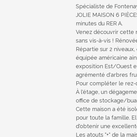
Spécialiste de Fontena
JOLIE MAISON 6 PIÈCES 
minutes du RER A.
Venez découvrir cette 
sans vis-à-vis ! Rénové
Répartie sur 2 niveaux, 
équipée américaine ains
exposition Est/Ouest et
agrémenté d'arbres fruit
Pour compléter le rez-
À l'étage, un dégageme
office de stockage/bua
Cette maison a été isol
pour toute la famille. E
d'obtenir une excellen
Les atouts "+" de la m