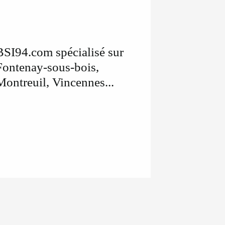
BSI94.com spécialisé sur
Fontenay-sous-bois,
Montreuil, Vincennes...