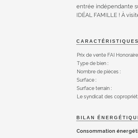
entrée indépendante su
IDÉAL FAMILLE ! À visit
CARACTÉRISTIQUE
Prix de vente FAI Honoraire
Type de bien :
Nombre de pièces :
Surface :
Surface terrain :
Le syndicat des copropriétai
BILAN ÉNERGÉTIQU
Consommation énergét