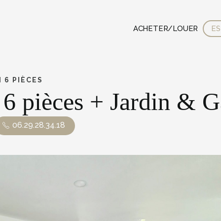
ACHETER/LOUER
ES
 6 PIÈCES
6 pièces + Jardin & G
06.29.28.34.18