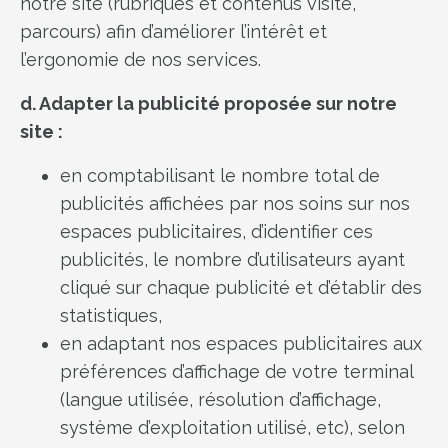
notre site (rubriques et contenus visité,
parcours) afin d’améliorer l’intérêt et
l’ergonomie de nos services.
d. Adapter la publicité proposée sur notre
site :
en comptabilisant le nombre total de
publicités affichées par nos soins sur nos
espaces publicitaires, d’identifier ces
publicités, le nombre d’utilisateurs ayant
cliqué sur chaque publicité et d’établir des
statistiques,
en adaptant nos espaces publicitaires aux
préférences d’affichage de votre terminal
(langue utilisée, résolution d’affichage,
système d’exploitation utilisé, etc), selon